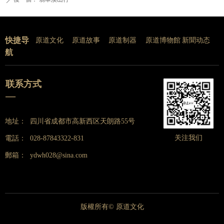
快捷导
原道文化
原道故事
原道制器
原道博物館
新聞动态
航
联系方式
—
地址：
四川省成都市高新西区天朗路55号
关注我们
電話：
028-87843322-831
郵箱：
ydwh028@sina.com
版權所有©
原道文化