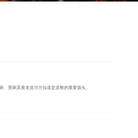
家、墨家及黄老道与方仙道是道教的重要源头。