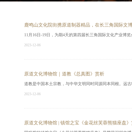
鹿鸣山文化院街携原道制器精品，在长三角国际文
11月16日-19日，为期4天的第四届长三角国际文化产业
2023-12-06
原道文化博物馆｜道教《总真图》赏析
道教是中国本土宗教，与中华文明同时同源同本同根。远古
2023-12-06
原道文化博物馆 | 镇馆之宝《金花丝芙蓉熊猫座盘》